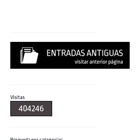
Visitas
404246
Búsqueda por categorías: