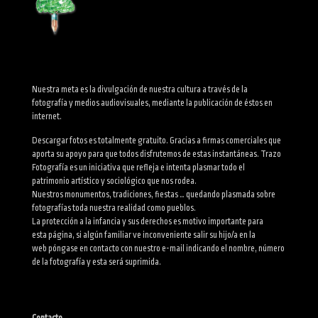
Nuestra meta es la divulgación de nuestra cultura a través de la
fotografía y medios audiovisuales, mediante la publicación de éstos en
internet.
Descargar fotos es totalmente gratuito. Gracias a firmas comerciales que
aporta su apoyo para que todos disfrutemos de estas instantáneas. Trazo
Fotografía es un iniciativa que refleja e intenta plasmar todo el
patrimonio artístico y sociológico que nos rodea.
Nuestros monumentos, tradiciones, fiestas … quedando plasmada sobre
fotografías toda nuestra realidad como pueblos.
La protección a la infancia y sus derechos es motivo importante para
esta página, si algún familiar ve inconveniente salir su hijo/a en la
web póngase en contacto con nuestro e-mail indicando el nombre, número
de la fotografía y esta será suprimida.