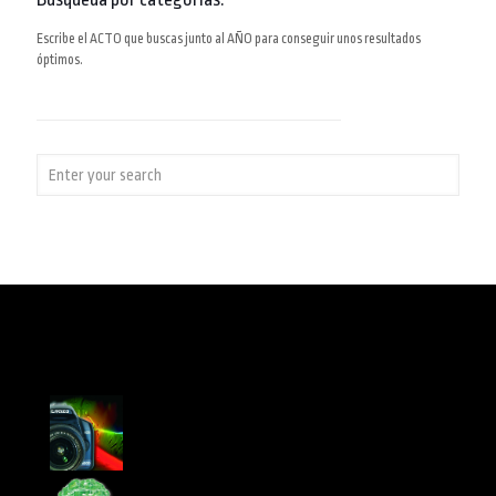
Escribe el ACTO que buscas junto al AÑO para conseguir unos resultados
óptimos.