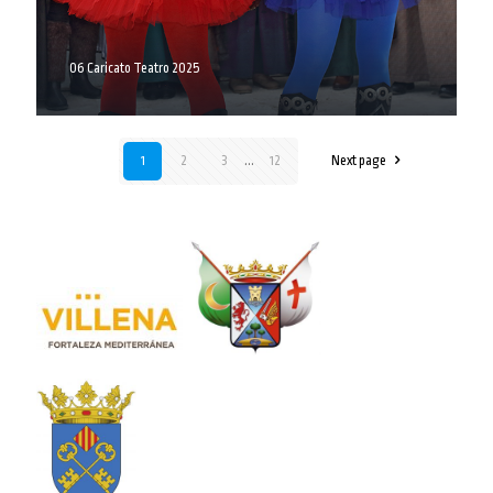
06 Caricato Teatro 2025
1
2
3
...
12
Next page