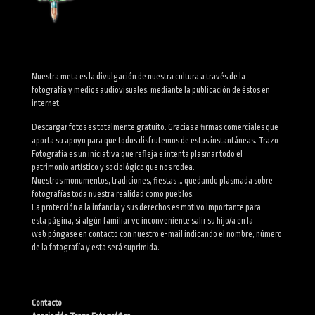
Nuestra meta es la divulgación de nuestra cultura a través de la
fotografía y medios audiovisuales, mediante la publicación de éstos en
internet.
Descargar fotos es totalmente gratuito. Gracias a firmas comerciales que
aporta su apoyo para que todos disfrutemos de estas instantáneas. Trazo
Fotografía es un iniciativa que refleja e intenta plasmar todo el
patrimonio artístico y sociológico que nos rodea.
Nuestros monumentos, tradiciones, fiestas … quedando plasmada sobre
fotografías toda nuestra realidad como pueblos.
La protección a la infancia y sus derechos es motivo importante para
esta página, si algún familiar ve inconveniente salir su hijo/a en la
web póngase en contacto con nuestro e-mail indicando el nombre, número
de la fotografía y esta será suprimida.
Contacto