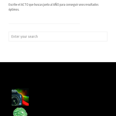
Escribe el ACTO que buscas junto al AÑO para conseguir unos resultados
óptimos.