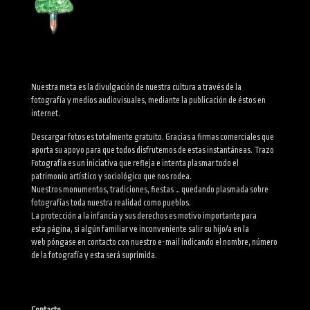
Nuestra meta es la divulgación de nuestra cultura a través de la
fotografía y medios audiovisuales, mediante la publicación de éstos en
internet.
Descargar fotos es totalmente gratuito. Gracias a firmas comerciales que
aporta su apoyo para que todos disfrutemos de estas instantáneas. Trazo
Fotografía es un iniciativa que refleja e intenta plasmar todo el
patrimonio artístico y sociológico que nos rodea.
Nuestros monumentos, tradiciones, fiestas … quedando plasmada sobre
fotografías toda nuestra realidad como pueblos.
La protección a la infancia y sus derechos es motivo importante para
esta página, si algún familiar ve inconveniente salir su hijo/a en la
web póngase en contacto con nuestro e-mail indicando el nombre, número
de la fotografía y esta será suprimida.