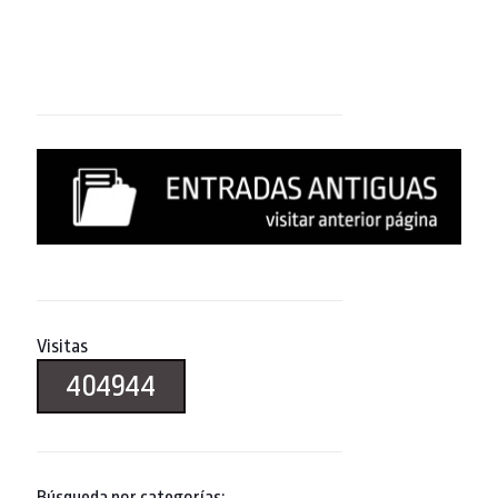
Visitas
404944
Búsqueda por categorías: