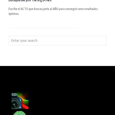
Escribe el ACTO que buscas junto al AÑO para conseguir unos resultados
óptimos.