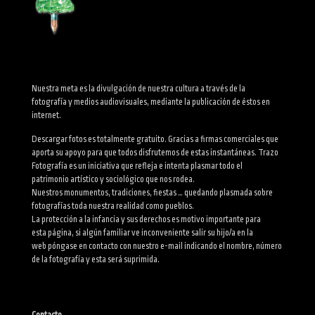
Nuestra meta es la divulgación de nuestra cultura a través de la
fotografía y medios audiovisuales, mediante la publicación de éstos en
internet.
Descargar fotos es totalmente gratuito. Gracias a firmas comerciales que
aporta su apoyo para que todos disfrutemos de estas instantáneas. Trazo
Fotografía es un iniciativa que refleja e intenta plasmar todo el
patrimonio artístico y sociológico que nos rodea.
Nuestros monumentos, tradiciones, fiestas … quedando plasmada sobre
fotografías toda nuestra realidad como pueblos.
La protección a la infancia y sus derechos es motivo importante para
esta página, si algún familiar ve inconveniente salir su hijo/a en la
web póngase en contacto con nuestro e-mail indicando el nombre, número
de la fotografía y esta será suprimida.