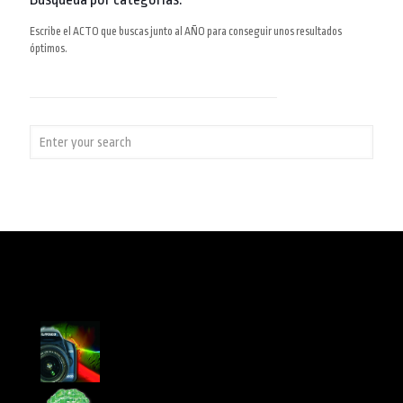
Escribe el ACTO que buscas junto al AÑO para conseguir unos resultados
óptimos.