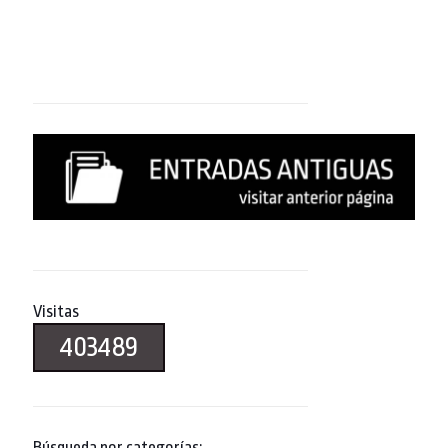
Visitas
403489
Búsqueda por categorías: