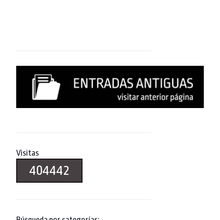
Visitas
404442
Búsqueda por categorías: