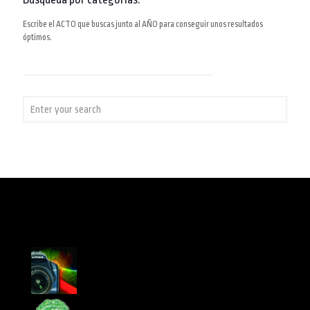
Escribe el ACTO que buscas junto al AÑO para conseguir unos resultados
óptimos.