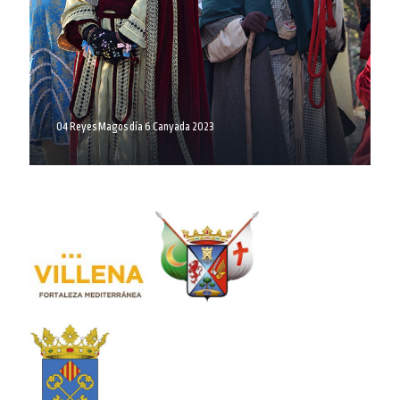
04 Reyes Magos día 6 Canyada 2023