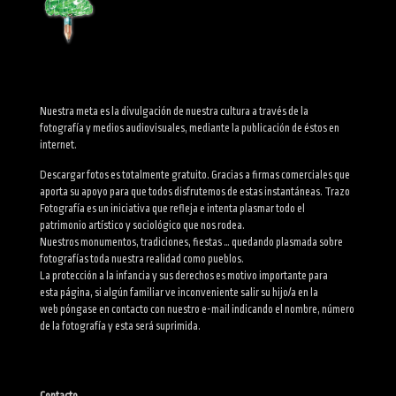
Nuestra meta es la divulgación de nuestra cultura a través de la
fotografía y medios audiovisuales, mediante la publicación de éstos en
internet.
Descargar fotos es totalmente gratuito. Gracias a firmas comerciales que
aporta su apoyo para que todos disfrutemos de estas instantáneas. Trazo
Fotografía es un iniciativa que refleja e intenta plasmar todo el
patrimonio artístico y sociológico que nos rodea.
Nuestros monumentos, tradiciones, fiestas … quedando plasmada sobre
fotografías toda nuestra realidad como pueblos.
La protección a la infancia y sus derechos es motivo importante para
esta página, si algún familiar ve inconveniente salir su hijo/a en la
web póngase en contacto con nuestro e-mail indicando el nombre, número
de la fotografía y esta será suprimida.