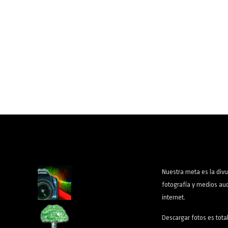
Nuestra meta es la divu
fotografía y medios aud
internet.
Descargar fotos es tota