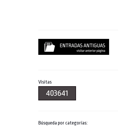
Visitas
403641
Búsqueda por categorías: