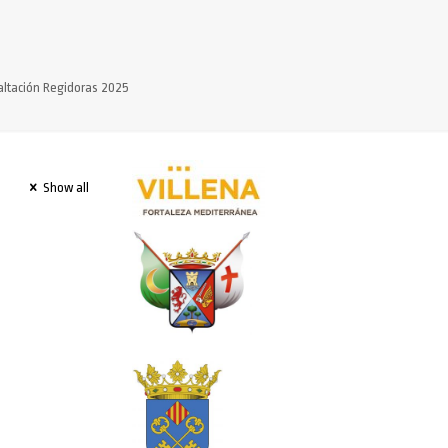
altación Regidoras 2025
Show all