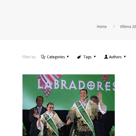
Home
Villena 2
Filter by
Categories
Tags
Authors