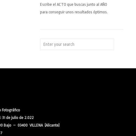
Escribe el ACTO que buscas junto al AÑO
para conseguir unos resultados óptimos.
 Fotográfico
 31 de julio de 2.022
30 Bajo – 03400 VILLENA (Alicante)
37